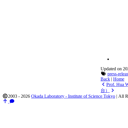
Updated on 20
press-relea
Back
|
Home
Prof. Hua 
台）
2003 - 2026
Okada Laboratory - Institute of Science Tokyo
|
All R