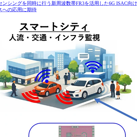
ンシングを同時に行う新周波数帯FR3を活用した6G ISAC向け
スへの応用に期待