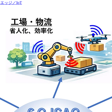
エッジ／IoT