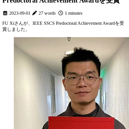
Predoctoral Achievement Awardを受賞
2023-09-01
27 words
1 minutes
FU Xiさんが、IEEE SSCS Predoctoral Achievement Awardを受
賞しました。