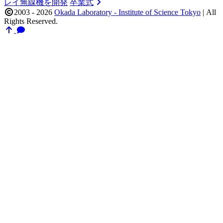
レイ無線機を開発
卒業式
2003 - 2026
Okada Laboratory - Institute of Science Tokyo
|
All
Rights Reserved.