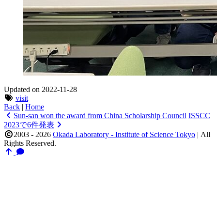
Updated on 2022-11-28
visit
Back
|
Home
Sun-san won the award from China Scholarship Council
ISSCC
2023で6件発表
2003 - 2026
Okada Laboratory - Institute of Science Tokyo
|
All
Rights Reserved.